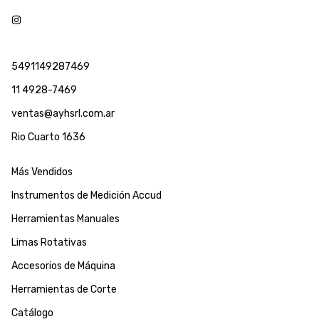
5491149287469
11 4928-7469
ventas@ayhsrl.com.ar
Rio Cuarto 1636
Más Vendidos
Instrumentos de Medición Accud
Herramientas Manuales
Limas Rotativas
Accesorios de Máquina
Herramientas de Corte
Catálogo