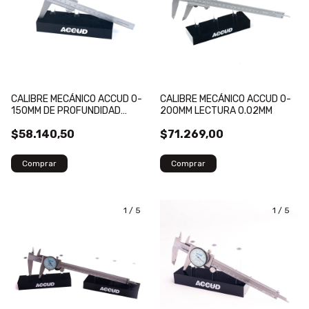
CALIBRE MECÁNICO ACCUD 0-
CALIBRE MECÁNICO ACCUD 0-
150MM DE PROFUNDIDAD
200MM LECTURA 0.02MM
LECTURA 0.02MM
$58.140,50
$71.269,00
1
/
5
1
/
5