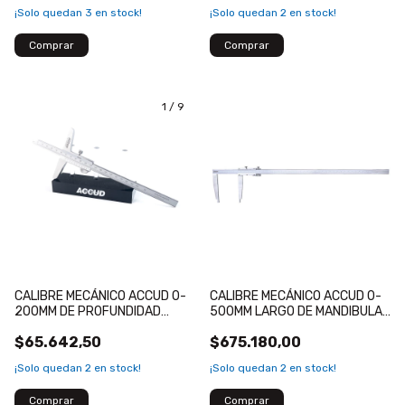
¡Solo quedan
3
en stock!
¡Solo quedan
2
en stock!
1
/
9
CALIBRE MECÁNICO ACCUD 0-
CALIBRE MECÁNICO ACCUD 0-
200MM DE PROFUNDIDAD
500MM LARGO DE MANDIBULA
LECTURA 0.02MM
200MM, LECTURA 0.02MM
$65.642,50
$675.180,00
¡Solo quedan
2
en stock!
¡Solo quedan
2
en stock!