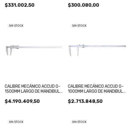
LECTURA 0.02MM
ENGRANAJE LECTURA 0.02MM
$331.002,50
$300.080,00
SIN STOCK
SIN STOCK
CALIBRE MECÁNICO ACCUD 0-
CALIBRE MECÁNICO ACCUD 0-
1500MM LARGO DE MANDIBULA
1000MM LARGO DE MANDIBULA
180MM, LECTURA 0.02MM
300MM, LECTURA 0.02MM
$4.190.409,50
$2.713.848,50
SIN STOCK
SIN STOCK