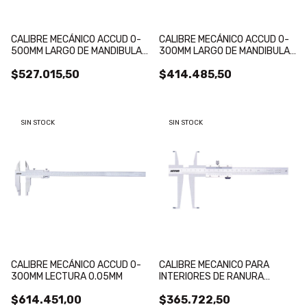
CALIBRE MECÁNICO ACCUD 0-
CALIBRE MECÁNICO ACCUD 0-
500MM LARGO DE MANDIBULA
300MM LARGO DE MANDIBULA
150MM, LECTURA 0.02MM
150MM, LECTURA 0.02MM
$527.015,50
$414.485,50
SIN STOCK
SIN STOCK
CALIBRE MECÁNICO ACCUD 0-
CALIBRE MECANICO PARA
300MM LECTURA 0.05MM
INTERIORES DE RANURA
ACCUD 9-200MM LECTURA
$614.451,00
$365.722,50
0.02MM