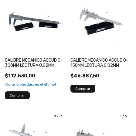
CALIBRE MECÁNICO ACCUD 0-
CALIBRE MECÁNICO ACCUD 0-
300MM LECTURA 0.02MM
150MM LECTURA 0.02MM
$112.530,00
$46.887,50
¡No te lo pierdas, es el último!
1
/
9
1
/
9