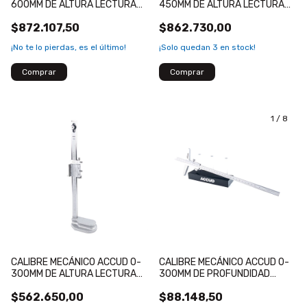
600MM DE ALTURA LECTURA
450MM DE ALTURA LECTURA
0.02MM
0.02MM
$872.107,50
$862.730,00
¡No te lo pierdas, es el último!
¡Solo quedan
3
en stock!
1
/
8
CALIBRE MECÁNICO ACCUD 0-
CALIBRE MECÁNICO ACCUD 0-
300MM DE ALTURA LECTURA
300MM DE PROFUNDIDAD
0.02MM
LECTURA 0.02MM
$562.650,00
$88.148,50