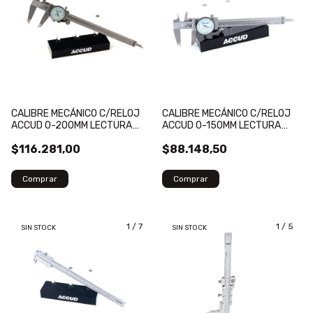
CALIBRE MECÁNICO C/RELOJ
CALIBRE MECÁNICO C/RELOJ
ACCUD 0-200MM LECTURA
ACCUD 0-150MM LECTURA
0.02MM
0.02MM
$116.281,00
$88.148,50
1
/
7
1
/
5
SIN STOCK
SIN STOCK