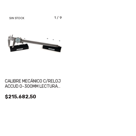
1
/
9
SIN STOCK
CALIBRE MECÁNICO C/RELOJ
ACCUD 0-300MM LECTURA
0.01MM
$215.682,50