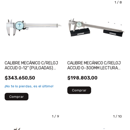
1
/
8
CALIBRE MECÁNICO C/RELOJ
CALIBRE MECÁNICO C/RELOJ
ACCUD 0-12" (PULGADAS)
ACCUD 0-300MM LECTURA
LECTURA 0.001IN
0.02MM
$343.650,50
$198.803,00
¡No te lo pierdas, es el último!
1
/
9
1
/
10