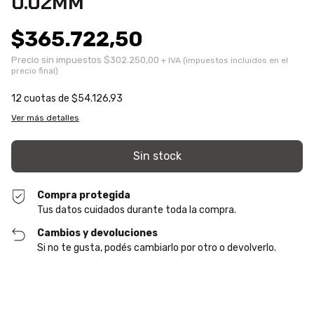
0.02MM
$365.722,50
Precio sin impuestos
$302.250,00
12
cuotas de
$54.126,93
Ver más detalles
Compra protegida
Tus datos cuidados durante toda la compra.
Cambios y devoluciones
Si no te gusta, podés cambiarlo por otro o devolverlo.