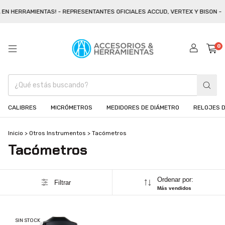
EN HERRAMIENTAS! - REPRESENTANTES OFICIALES ACCUD, VERTEX Y BISON -
0
CALIBRES
MICRÓMETROS
MEDIDORES DE DIÁMETRO
RELOJES D
Inicio
>
Otros Instrumentos
>
Tacómetros
Tacómetros
Ordenar por:
Filtrar
Más vendidos
SIN STOCK