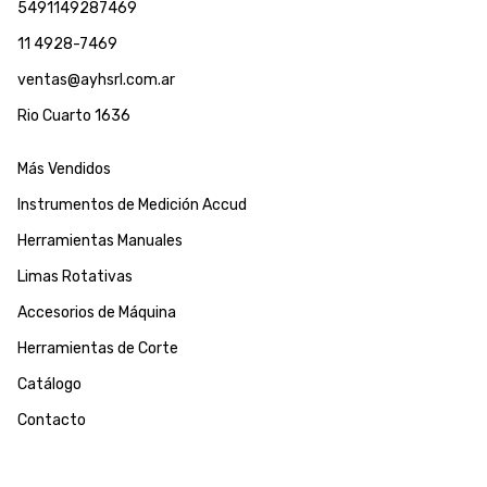
5491149287469
11 4928-7469
ventas@ayhsrl.com.ar
Rio Cuarto 1636
Más Vendidos
Instrumentos de Medición Accud
Herramientas Manuales
Limas Rotativas
Accesorios de Máquina
Herramientas de Corte
Catálogo
Contacto