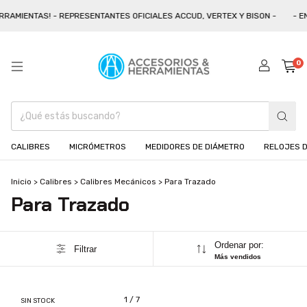
RAMIENTAS! - REPRESENTANTES OFICIALES ACCUD, VERTEX Y BISON -
- EN
0
CALIBRES
MICRÓMETROS
MEDIDORES DE DIÁMETRO
RELOJES D
Inicio
>
Calibres
>
Calibres Mecánicos
>
Para Trazado
Para Trazado
Ordenar por:
Filtrar
Más vendidos
1
/
7
SIN STOCK