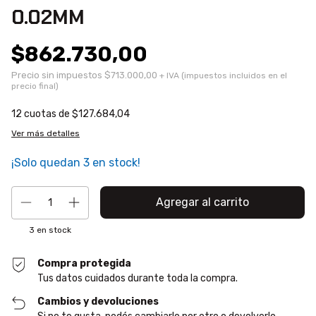
0.02MM
$862.730,00
Precio sin impuestos
$713.000,00
12
cuotas de
$127.684,04
Ver más detalles
¡Solo quedan
3
en stock!
3
en stock
Compra protegida
Tus datos cuidados durante toda la compra.
Cambios y devoluciones