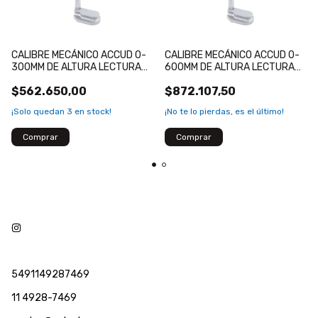
CALIBRE MECÁNICO ACCUD 0-
CALIBRE MECÁNICO ACCUD 0-
300MM DE ALTURA LECTURA
600MM DE ALTURA LECTURA
0.02MM
0.02MM
$562.650,00
$872.107,50
¡Solo quedan
3
en stock!
¡No te lo pierdas, es el último!
5491149287469
11 4928-7469