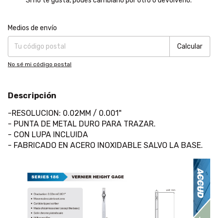
Si no te gusta, podés cambiarlo por otro o devolverlo.
Entregas para el CP:
Cambiar CP
Medios de envío
Calcular
No sé mi código postal
Descripción
-RESOLUCION: 0.02MM / 0.001"
- PUNTA DE METAL DURO PARA TRAZAR.
- CON LUPA INCLUIDA
- FABRICADO EN ACERO INOXIDABLE SALVO LA BASE.