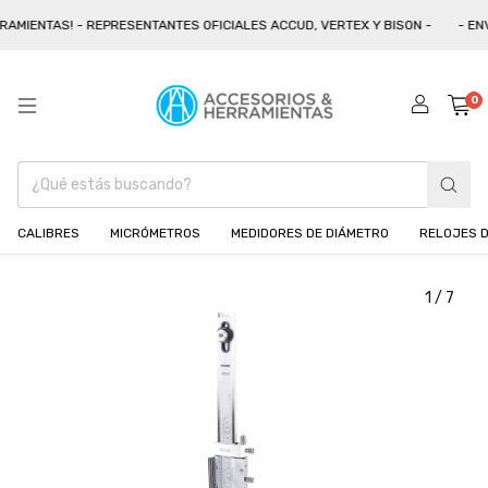
MIENTAS! - REPRESENTANTES OFICIALES ACCUD, VERTEX Y BISON -
- ENVÍ
0
CALIBRES
MICRÓMETROS
MEDIDORES DE DIÁMETRO
RELOJES D
1
/
7