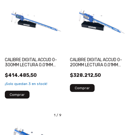
CALIBRE DIGITAL ACCUD 0-
CALIBRE DIGITAL ACCUD 0-
300MM LECTURA 0.01MM
200MM LECTURA 0.01MM
INALAMBRICO
INALAMBRICO
$414.485,50
$328.212,50
¡Solo quedan
3
en stock!
1
/
9