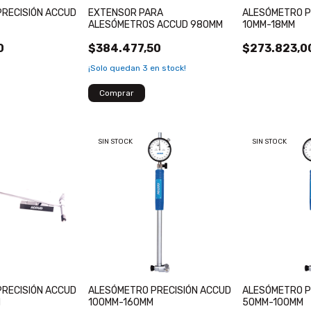
RECISIÓN ACCUD
EXTENSOR PARA
ALESÓMETRO P
ALESÓMETROS ACCUD 980MM
10MM-18MM
0
$384.477,50
$273.823,0
¡Solo quedan
3
en stock!
SIN STOCK
SIN STOCK
RECISIÓN ACCUD
ALESÓMETRO PRECISIÓN ACCUD
ALESÓMETRO P
M
100MM-160MM
50MM-100MM