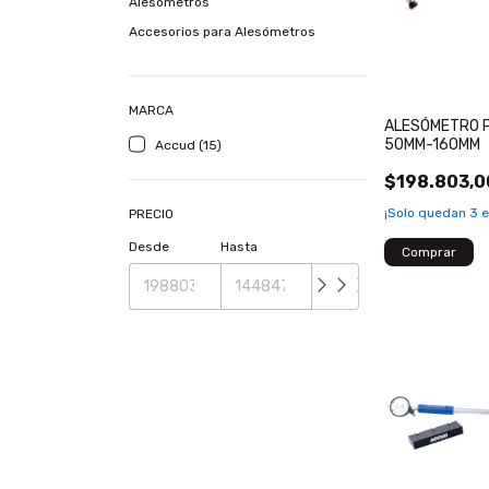
Alesómetros
Accesorios para Alesómetros
MARCA
ALESÓMETRO P
50MM-160MM
Accud (15)
$198.803,0
¡Solo quedan
3
e
PRECIO
Desde
Hasta