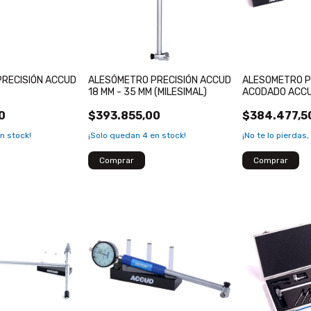
RECISIÓN ACCUD
ALESÓMETRO PRECISIÓN ACCUD
ALESOMETRO P
18 MM - 35 MM (MILESIMAL)
ACODADO ACC
0
$393.855,00
$384.477,5
n stock!
¡Solo quedan
4
en stock!
¡No te lo pierdas,