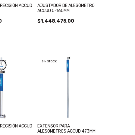
RECISIÓN ACCUD
AJUSTADOR DE ALESÓMETRO
ACCUD 0-160MM
0
$1.448.475,00
SIN STOCK
RECISIÓN ACCUD
EXTENSOR PARA
ALESÓMETROS ACCUD 473MM