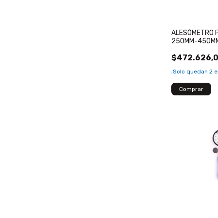
ALESÓMETRO P
250MM-450M
$472.626,
¡Solo quedan
2
e