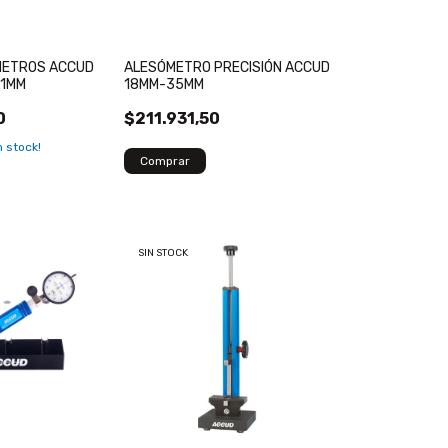
METROS ACCUD
ALESÓMETRO PRECISIÓN ACCUD
01MM
18MM-35MM
0
$211.931,50
 stock!
SIN STOCK