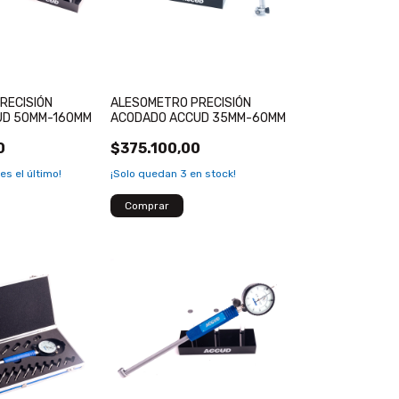
RECISIÓN
ALESOMETRO PRECISIÓN
UD 50MM-160MM
ACODADO ACCUD 35MM-60MM
0
$375.100,00
 es el último!
¡Solo quedan
3
en stock!