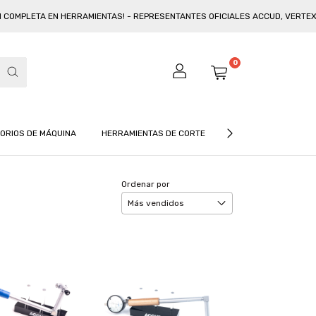
MPLETA EN HERRAMIENTAS! - REPRESENTANTES OFICIALES ACCUD, VERTEX Y B
0
ORIOS DE MÁQUINA
HERRAMIENTAS DE CORTE
CATÁLOGO
CON
Ordenar por