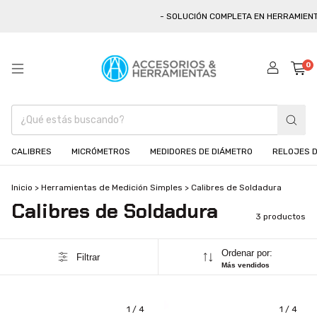
- SOLUCIÓN COMPLETA EN HERRAMIENTA
0
CALIBRES
MICRÓMETROS
MEDIDORES DE DIÁMETRO
RELOJES D
Inicio
>
Herramientas de Medición Simples
>
Calibres de Soldadura
Calibres de Soldadura
3 productos
Ordenar por:
Filtrar
Más vendidos
1
/
4
1
/
4