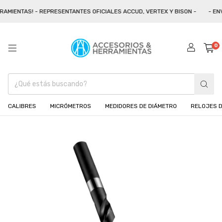
AMIENTAS! - REPRESENTANTES OFICIALES ACCUD, VERTEX Y BISON -
- ENV
0
CALIBRES
MICRÓMETROS
MEDIDORES DE DIÁMETRO
RELOJES D