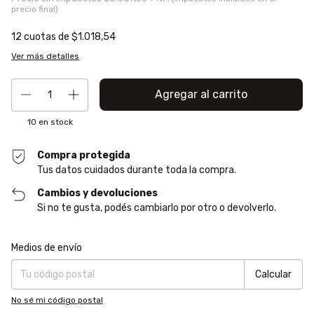
12
cuotas de
$1.018,54
Ver más detalles
10
en stock
Compra protegida
Tus datos cuidados durante toda la compra.
Cambios y devoluciones
Si no te gusta, podés cambiarlo por otro o devolverlo.
Entregas para el CP:
Cambiar CP
Medios de envío
Calcular
No sé mi código postal