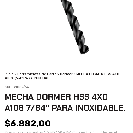
Inicio
>
Herramientas de Corte
>
Dormer
>
MECHA DORMER HSS 4XD
A108 7/64" PARA INOXIDABLE.
SKU:
A1087/64
MECHA DORMER HSS 4XD
A108 7/64" PARA INOXIDABLE.
$6.882,00
Precio sin impuestos
$5.687,60