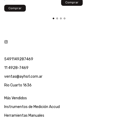
5491149287469
11 4928-7469
ventas@ayhsrl.com.ar
Rio Cuarto 1636
Más Vendidos
Instrumentos de Medición Accud
Herramientas Manuales