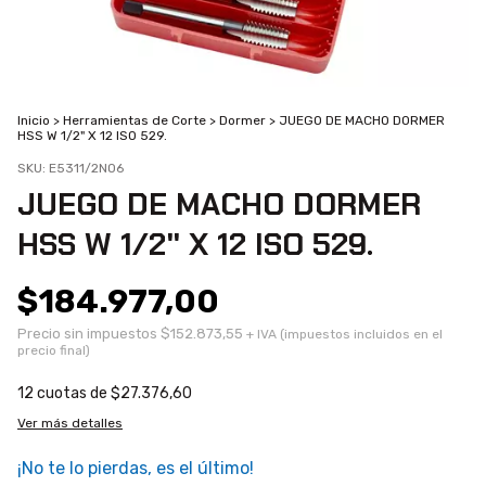
Inicio
>
Herramientas de Corte
>
Dormer
>
JUEGO DE MACHO DORMER
HSS W 1/2" X 12 ISO 529.
SKU:
E5311/2NO6
JUEGO DE MACHO DORMER
HSS W 1/2" X 12 ISO 529.
$184.977,00
Precio sin impuestos
$152.873,55
12
cuotas de
$27.376,60
Ver más detalles
¡No te lo pierdas, es el último!