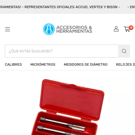
AMIENTAS! - REPRESENTANTES OFICIALES ACCUD, VERTEX Y BISON -
- ENV
0
CALIBRES
MICRÓMETROS
MEDIDORES DE DIÁMETRO
RELOJES D