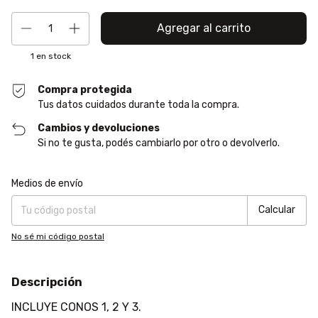
1
en stock
Compra protegida
Tus datos cuidados durante toda la compra.
Cambios y devoluciones
Si no te gusta, podés cambiarlo por otro o devolverlo.
Entregas para el CP:
Cambiar CP
Medios de envío
Calcular
No sé mi código postal
Descripción
INCLUYE CONOS 1, 2 Y 3.