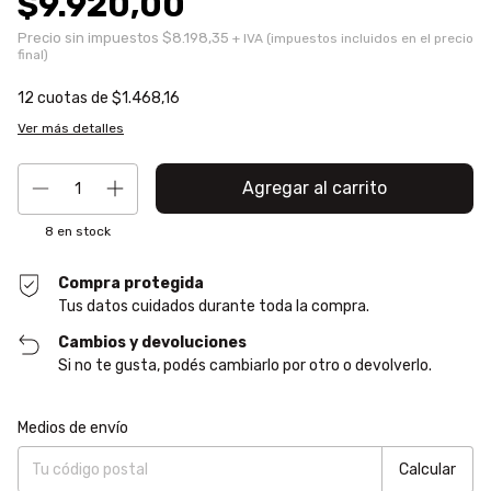
$9.920,00
Precio sin impuestos
$8.198,35
12
cuotas de
$1.468,16
Ver más detalles
8
en stock
Compra protegida
Tus datos cuidados durante toda la compra.
Cambios y devoluciones
Si no te gusta, podés cambiarlo por otro o devolverlo.
Entregas para el CP:
Cambiar CP
Medios de envío
Calcular