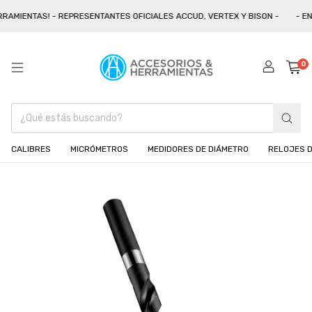
AMIENTAS! - REPRESENTANTES OFICIALES ACCUD, VERTEX Y BISON -
- ENV
0
CALIBRES
MICRÓMETROS
MEDIDORES DE DIÁMETRO
RELOJES D