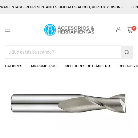
AMIENTAS! - REPRESENTANTES OFICIALES ACCUD, VERTEX Y BISON -
- ENV
0
CALIBRES
MICRÓMETROS
MEDIDORES DE DIÁMETRO
RELOJES D