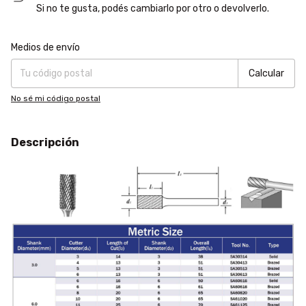
Si no te gusta, podés cambiarlo por otro o devolverlo.
Entregas para el CP:
Cambiar CP
Medios de envío
Calcular
No sé mi código postal
Descripción