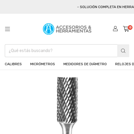
- SOLUCIÓN COMPLETA EN HERRAMI
0
CALIBRES
MICRÓMETROS
MEDIDORES DE DIÁMETRO
RELOJES D