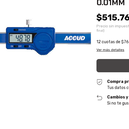
0.01MM
$515.7
Precio sin impues
12
cuotas de
$76
Ver más detalles
Compra pr
Tus datos c
Cambios y
Si no te gus