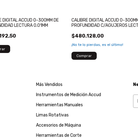
E DIGITAL ACCUD 0-300MM DE
CALIBRE DIGITAL ACCUD 0-300M
DIDAD LECTURA 0.01MM
PROFUNDIDAD C/AGUJEROS LEC
0.01MM
192,50
$480.128,00
¡No te lo pierdas, es el último!
Más Vendidos
N
Instrumentos de Medición Accud
Herramientas Manuales
Limas Rotativas
Accesorios de Máquina
Herramientas de Corte