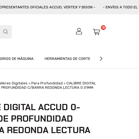
SENTANTES OFICIALES ACCUD, VERTEX Y BISON -
- ENVÍOS A TODO EL PAÍS 
0
ORIOS DE MÁQUINA
HERRAMIENTAS DE CORTE
CATÁLOGO
CON
libres Digitales
>
Para Profundidad
>
CALIBRE DIGITAL
 PROFUNDIDAD C/BARRA REDONDA LECTURA 0.01MM
 DIGITAL ACCUD 0-
DE PROFUNDIDAD
A REDONDA LECTURA