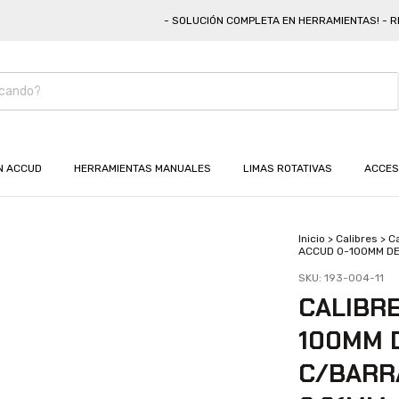
- SOLUCIÓN COMPLETA EN HERRAMIENTAS! - REPRE
N ACCUD
HERRAMIENTAS MANUALES
LIMAS ROTATIVAS
ACCES
Inicio
>
Calibres
>
Ca
ACCUD 0-100MM DE
SKU:
193-004-11
CALIBRE
100MM 
C/BARR