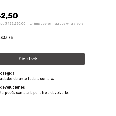
62,50
tos
$426.250,00
.332,85
otegida
uidados durante toda la compra.
 devoluciones
ta, podés cambiarlo por otro o devolverlo.