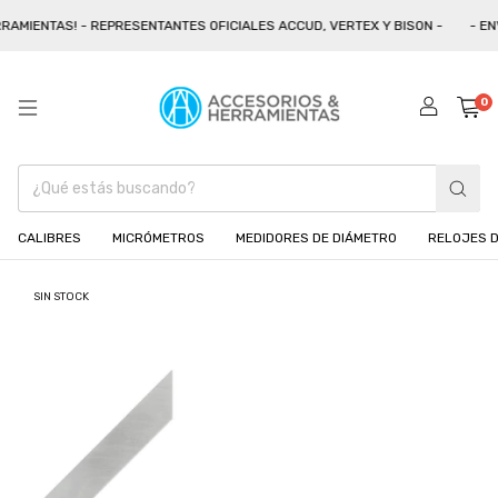
AMIENTAS! - REPRESENTANTES OFICIALES ACCUD, VERTEX Y BISON -
- ENV
0
CALIBRES
MICRÓMETROS
MEDIDORES DE DIÁMETRO
RELOJES D
SIN STOCK