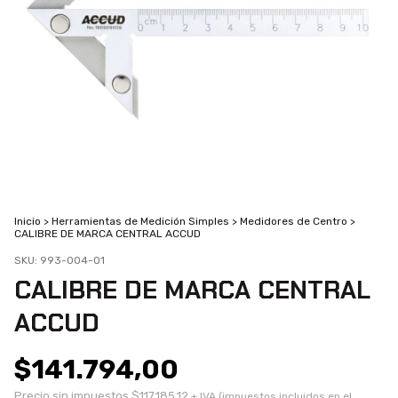
Inicio
>
Herramientas de Medición Simples
>
Medidores de Centro
>
CALIBRE DE MARCA CENTRAL ACCUD
SKU:
993-004-01
CALIBRE DE MARCA CENTRAL
ACCUD
$141.794,00
Precio sin impuestos
$117.185,12